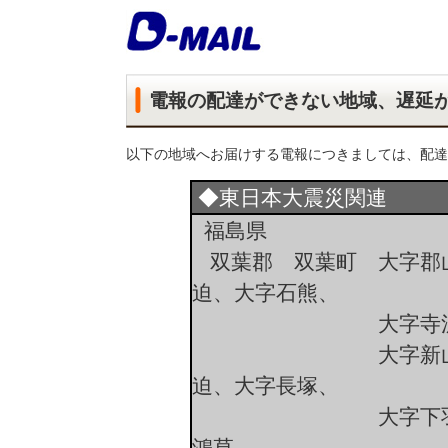
電報の配達ができない地域、遅延
以下の地域へお届けする電報につきましては、配達
◆東日本大震災関連
福島県
双葉郡 双葉町 大字郡
迫、大字石熊、
大字寺沢、大
大字新山、大字前
迫、大字長塚、
大字下羽鳥、大字
鴻草、