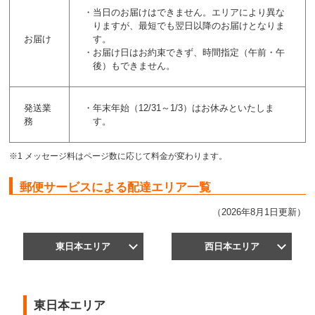
・当日のお届けはできません。エリアにより異な
りますが、最短でも翌日以降のお届けとなりま
お届け
す。
・お届け日はお約束できず、時間指定（午前・午
後）もできません。
発送業
・年末年始（12/31～1/3）はお休みといたしま
務
す。
※1 メッセージ料はページ数に応じて料金が変わります。
郵便サービスによる配達エリア一覧
（2026年8月1日更新）
東日本エリア
西日本エリア
東日本エリア