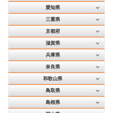
愛知県
三重県
京都府
滋賀県
兵庫県
奈良県
和歌山県
鳥取県
島根県