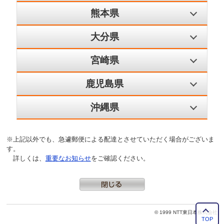
熊本県
大分県
宮崎県
鹿児島県
沖縄県
※上記以外でも、急遽郵便による配達とさせていただく場合がございま
す。
詳しくは、
重要なお知らせ
をご確認ください。
©
1999 NTT東日本株式会社
TOP