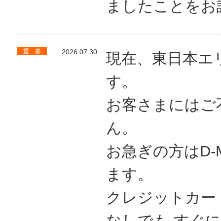
ましたことをお
重 要
2026.07.30
現在、東日本エ
す。
お客さまにはご
ん。
お急ぎの方はD-
ます。
クレジットカー
なしでも すぐ