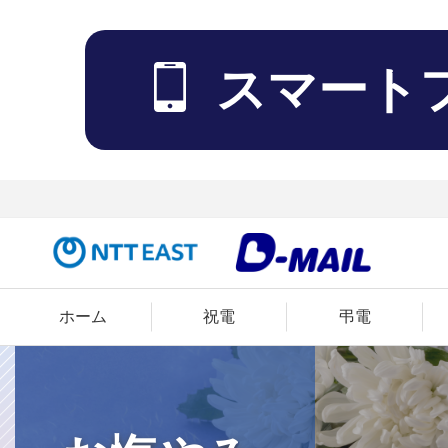
スマート
ホーム
祝電
弔電