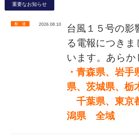
重要なお知らせ
配 達
2026.08.10
台風１５号の影
る電報につきま
います。あらか
・青森県、岩手
県、茨城県、栃
千葉県、東京都
潟県 全域