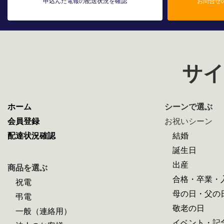
申込んだ電報の配送状況を確認
お問合せ
サイ
ホーム
シーンで選ぶ
会員登録
お祝いシーン
配達状況確認
結婚
誕生日
出産
商品を選ぶ
合格・卒業・
祝電
母の日・父の
弔電
敬老の日
一般（連絡用）
イベント・記