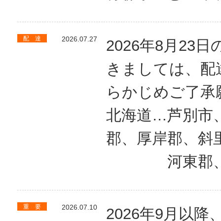
配 達
2026.07.27
2026年8月2
きましては、配
らかじめご了承
北海道…芦別市
郡、厚岸郡、斜
河東郡、勇
重 要
2026.07.10
2026年9月以