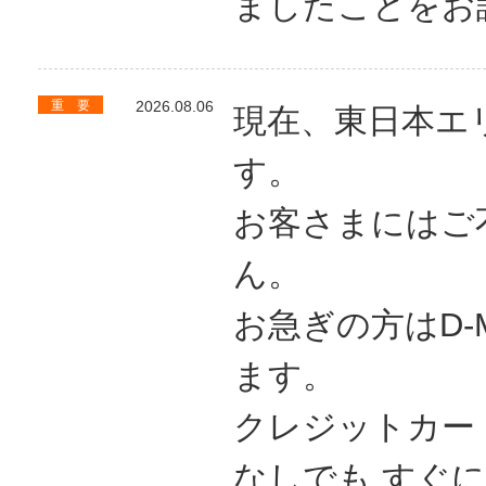
ましたことをお
重 要
2026.08.06
現在、東日本エ
す。
お客さまにはご
ん。
お急ぎの方はD-
ます。
クレジットカー
なしでも すぐ