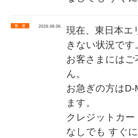
重 要
2026.08.06
現在、東日本エ
きない状況です
お客さまにはご
ん。
お急ぎの方はD-
ます。
クレジットカー
なしでも すぐ