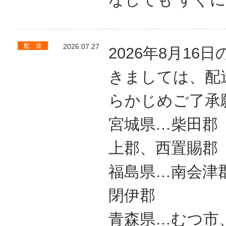
配 達
2026.07.27
2026年8月1
きましては、配
らかじめご了承
宮城県…
上郡、西置賜郡
福島県…
閉伊郡
青森県…むつ市