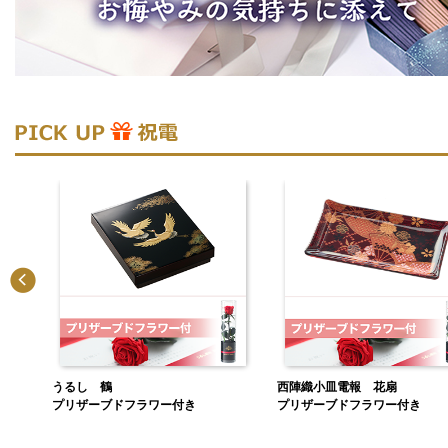
西陣織小皿電報 花扇
ハローキティ（メモリーズ）
プリザーブドフラワー付き
プリザーブドフラワー・オリジ
押し手提げ袋付き